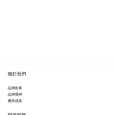
關於我們
品牌故事
品牌精神
團隊成員
顧客服務