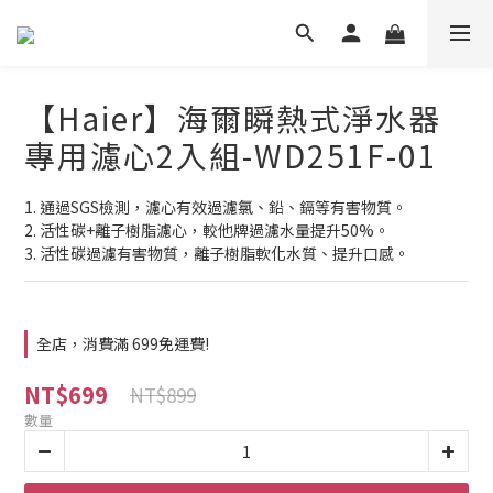
【Haier】海爾瞬熱式淨水器
專用濾心2入組-WD251F-01
1. 通過SGS檢測，濾心有效過濾氯、鉛、鎘等有害物質。
2. 活性碳+離子樹脂濾心，較他牌過濾水量提升50%。
3. 活性碳過濾有害物質，離子樹脂軟化水質、提升口感。
全店，消費滿 699免運費!
NT$699
NT$899
數量