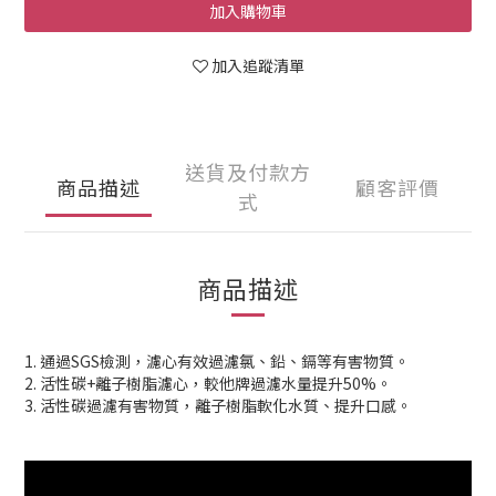
加入購物車
加入追蹤清單
送貨及付款方
商品描述
顧客評價
式
商品描述
1. 通過SGS檢測，濾心有效過濾氯、鉛、鎘等有害物質。
2. 活性碳+離子樹脂濾心，較他牌過濾水量提升50%。
3. 活性碳過濾有害物質，離子樹脂軟化水質、提升口感。