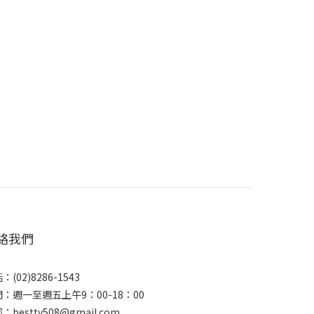
絡我們
：(02)8286-1543
：週一至週五上午9：00-18：00
：besttv508@gmail.com