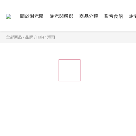
關於謝老闆
謝老闆嚴選
商品分類
影音食譜
謝
全部商品
/
品牌
/
Haier 海爾