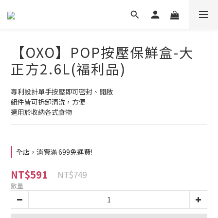
【OXO】POP按壓保鮮盒-大
正方2.6L(福利品)
專利設計單手按壓即可密封、開啟
組件皆可拆卸清洗，方便
適用於收納各式食物
全店，消費滿 699免運費!
NT$591
NT$749
數量