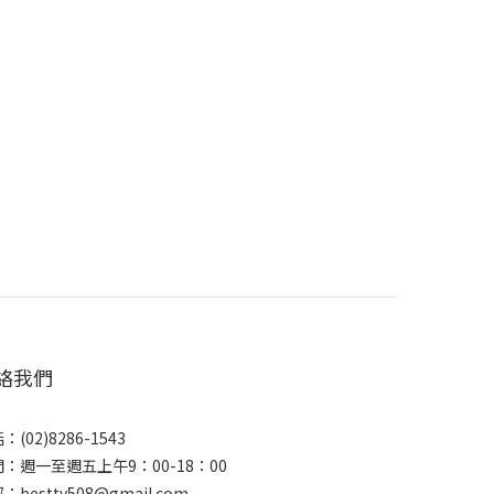
絡我們
：(02)8286-1543
：週一至週五上午9：00-18：00
：besttv508@gmail.com