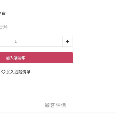
運費!
194
加入購物車
加入追蹤清單
顧客評價