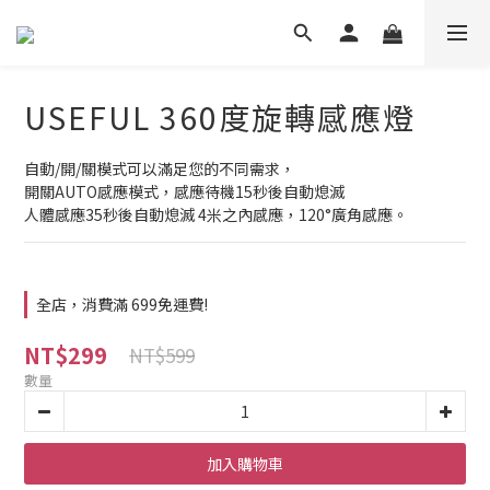
USEFUL 360度旋轉感應燈
自動/開/關模式可以滿足您的不同需求，
開關AUTO感應模式，感應待機15秒後自動熄滅
人體感應35秒後自動熄滅 4米之內感應，120°廣角感應。
全店，消費滿 699免運費!
NT$299
NT$599
數量
加入購物車