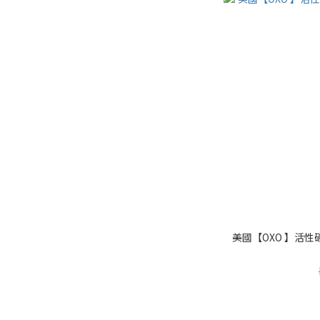
美國【OXO 】活性