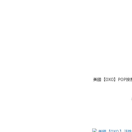
美國【OXO】POP按