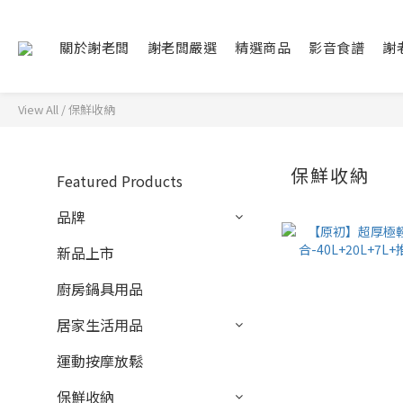
關於謝老闆
謝老闆嚴選
精選商品
影音食譜
謝
View All
/
保鮮收納
保鮮收納
Featured Products
品牌
新品上市
廚房鍋具用品
居家生活用品
運動按摩放鬆
保鮮收納