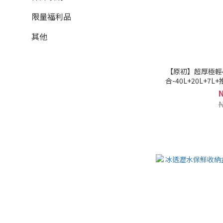
限量福利品
其他
【原初】超厚極輕
合-40L+20L+7