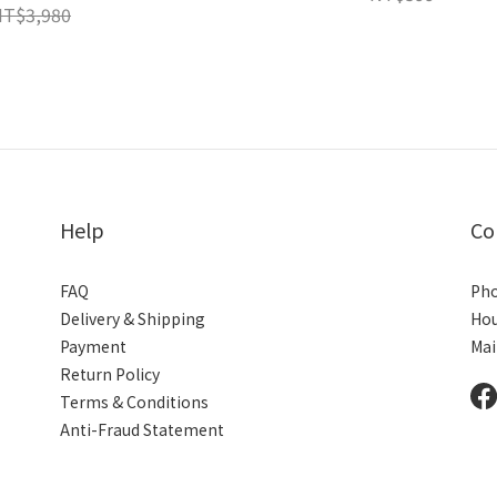
NT$3,980
Help
Co
FAQ
Pho
Delivery & Shipping
Hou
Payment
Mai
Return Policy
Terms & Conditions
Anti-Fraud Statement