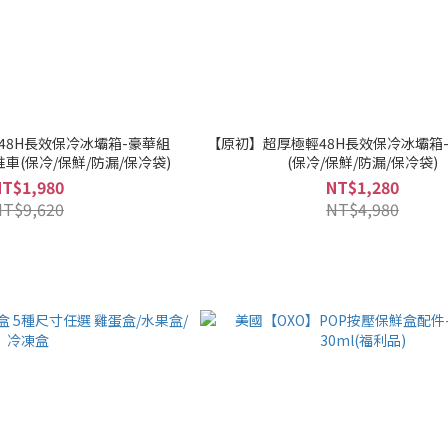
48H長效保冷冰壩箱-豪華組
【原初】超厚極輕48H長效保冷冰壩箱-4
L+推車(保冷/保鮮/防漏/保冷袋)
(保冷/保鮮/防漏/保冷袋)
NT$1,980
NT$1,280
NT$9,620
NT$4,980