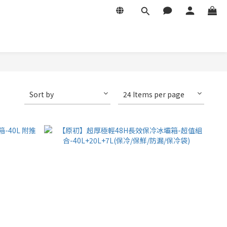
Sort by
24 Items per page