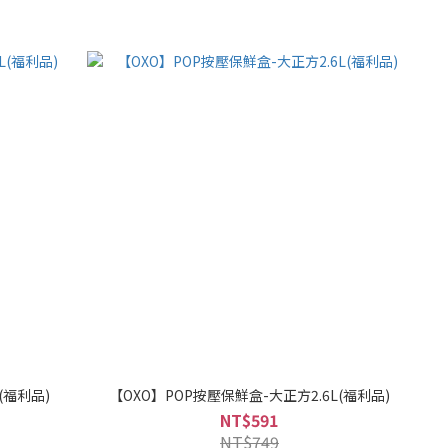
(福利品)
【OXO】POP按壓保鮮盒-大正方2.6L(福利品)
NT$591
NT$749