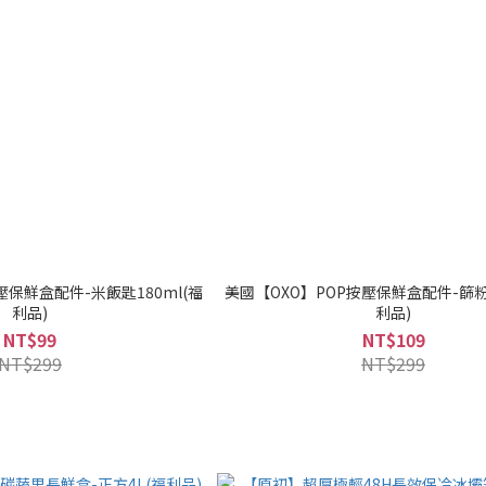
壓保鮮盒配件-米飯匙180ml(福
美國【OXO】POP按壓保鮮盒配件-篩粉
利品)
利品)
NT$99
NT$109
NT$299
NT$299