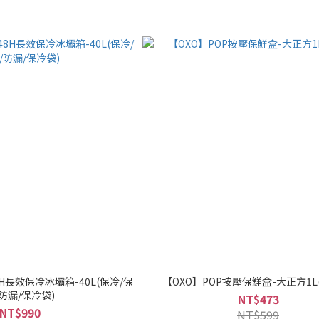
長效保冷冰壩箱-40L(保冷/保
【OXO】POP按壓保鮮盒-大正方1L
/防漏/保冷袋)
NT$473
NT$990
NT$599