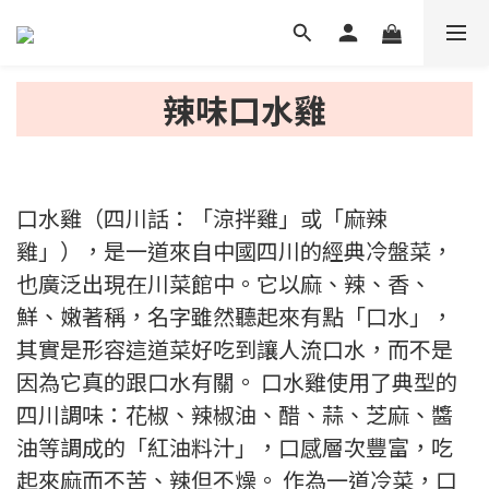
辣味口水雞
口水雞（四川話：「涼拌雞」或「麻辣
雞」），是一道來自中國四川的經典冷盤菜，
也廣泛出現在川菜館中。它以麻、辣、香、
鮮、嫩著稱，名字雖然聽起來有點「口水」，
其實是形容這道菜好吃到讓人流口水，而不是
因為它真的跟口水有關。 口水雞使用了典型的
四川調味：花椒、辣椒油、醋、蒜、芝麻、醬
油等調成的「紅油料汁」，口感層次豐富，吃
起來麻而不苦、辣但不燥。 作為一道冷菜，口