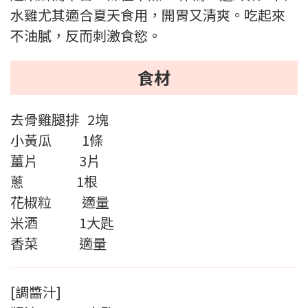
水雞尤其適合夏天食用，開胃又清爽。吃起來
不油膩，反而刺激食慾。
食材
去骨雞腿排 2塊
小黃瓜 1條
薑片 3片
蔥 1根
花椒粒 適量
米酒 1大匙
香菜 適量
[調醬汁]